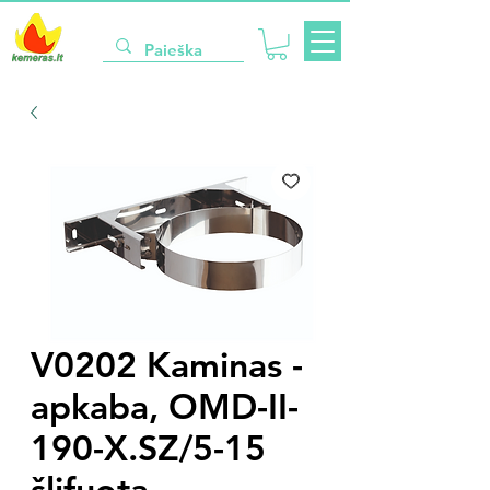
V0202 Kaminas -
apkaba, OMD-II-
190-X.SZ/5-15
šlifuota