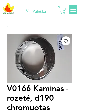
V0166 Kaminas -
rozetė, d190
chromuotas