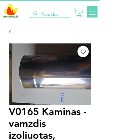
V0165 Kaminas -
vamzdis
izoliuotas,