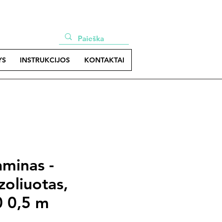
YS
INSTRUKCIJOS
KONTAKTAI
minas -
zoliuotas,
 0,5 m