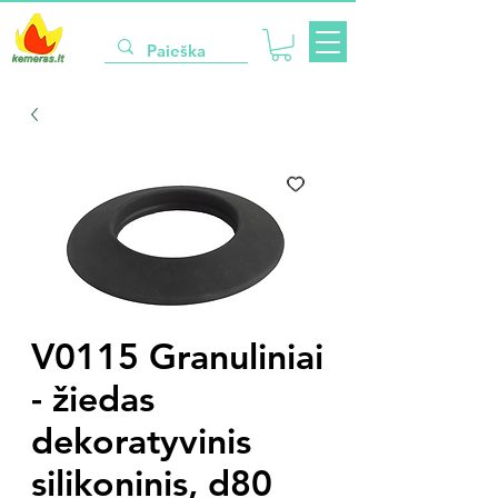
V0115 Granuliniai
- žiedas
dekoratyvinis
silikoninis, d80