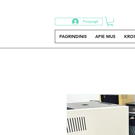
Prisijungti
PAGRINDINIS
APIE MUS
KRO