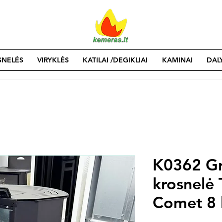
SNELĖS
VIRYKLĖS
KATILAI /DEGIKLIAI
KAMINAI
DAL
K0362 Gr
krosnelė
Comet 8