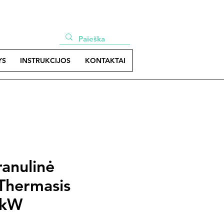
YS
INSTRUKCIJOS
KONTAKTAI
anulinė
 Thermasis
 kW