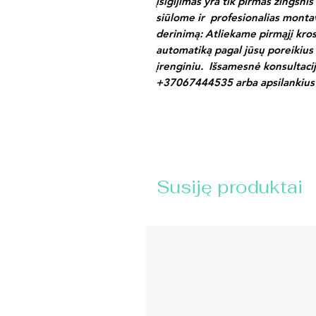
įsigijimas yra tik pirmas žingsni
siūlome ir profesionalias monta
derinimą: Atliekame pirmąjį kr
automatiką pagal jūsų poreikius
įrenginiu. Išsamesnė konsultacija
+37067444535 arba apsilankius
Susiję produktai