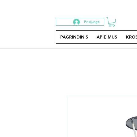
Prisijungti
PAGRINDINIS
APIE MUS
KRO