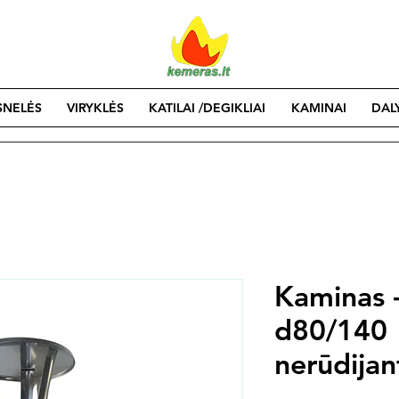
SNELĖS
VIRYKLĖS
KATILAI /DEGIKLIAI
KAMINAI
DAL
Kaminas -
d80/140
nerūdijan