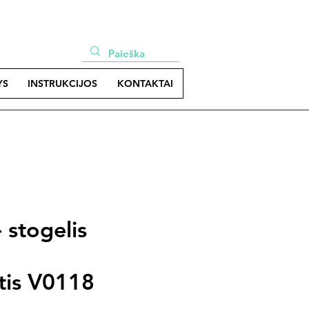
YS
INSTRUKCIJOS
KONTAKTAI
 stogelis
tis V0118