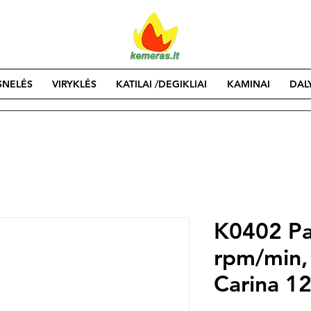
SNELĖS
VIRYKLĖS
KATILAI /DEGIKLIAI
KAMINAI
DAL
K0402 Pa
rpm/min,
Carina 1