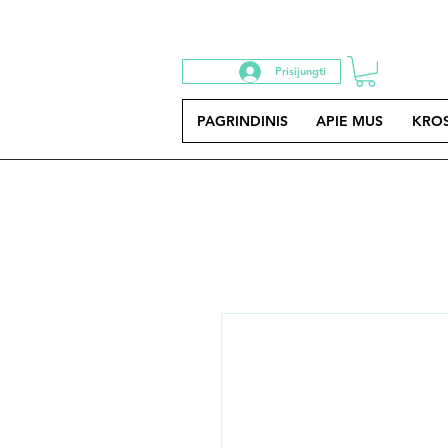
Prisijungti
PAGRINDINIS
APIE MUS
KRO