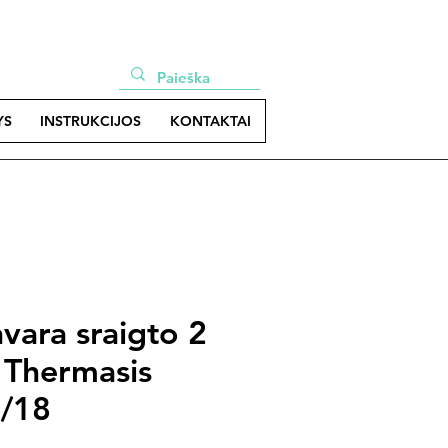
YS
INSTRUKCIJOS
KONTAKTAI
vara sraigto 2
 Thermasis
2/18