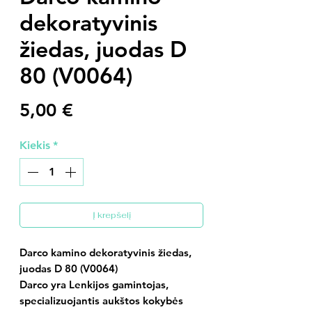
dekoratyvinis
žiedas, juodas D
80 (V0064)
Price
5,00 €
Kiekis
*
Į krepšelį
Darco kamino dekoratyvinis žiedas,
juodas D 80 (V0064)
Darco yra Lenkijos gamintojas,
specializuojantis aukštos kokybės