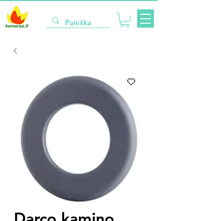
Darco kamino