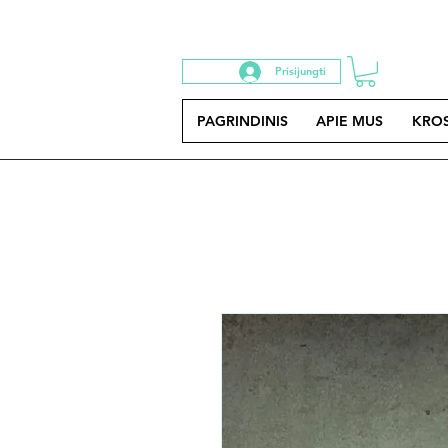
Prisijungti
PAGRINDINIS
APIE MUS
KRO