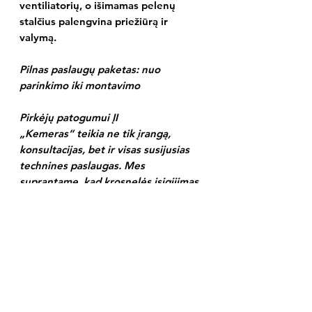
ventiliatorių, o išimamas pelenų
stalčius palengvina priežiūrą ir
valymą.
Pilnas paslaugų paketas: nuo
parinkimo iki montavimo
Pirkėjų patogumui
ĮI
„Kemeras“
teikia ne tik įrangą,
konsultacijas, bet ir visas susijusias
technines paslaugas. Mes
suprantame, kad krosnelės įsigijimas
yra tik pirmas žingsnis link šiltų
namų, todėl savo klientams siūlome
ir profesionalias montavimo
paslaugas, s
istemos paleidimą ir
derinimą: Atliekame pirmąjį
krosnelės uždegimą,
suprogramuojame automatiką pagal
jūsų poreikius ir apmokome, kaip