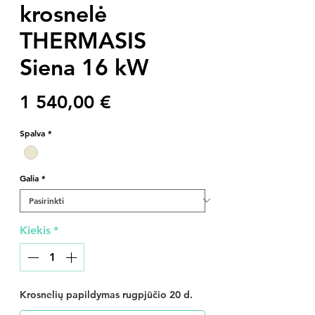
krosnelė
THERMASIS
Siena 16 kW
Price
1 540,00 €
Spalva
*
Galia
*
Kiekis
*
Krosnelių papildymas rugpjūčio 20 d.