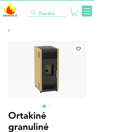
Ortakinė
granulinė